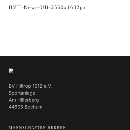
BVH-News-UB-2560x1682px
BV Hiltrop 1912 e.V.
Sportanlage
Am Hillerberg
44805 Bochum
MANNSCHAFTEN HERREN