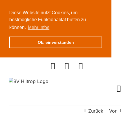
Diese Website nutzt Cookies, um
bestmögliche Funktionalität bieten zu
können.
Mehr Infos
Ok, einverstanden
Zum
Inhalt
springen
Zurück
Vor