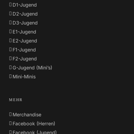
D1-Jugend
D2-Jugend
D3-Jugend
E1-Jugend
E2-Jugend
F1-Jugend
F2-Jugend
G-Jugend (Mini’s)
Mini-Minis
MEHR
Merchandise
Facebook (Herren)
Facebook (Jugend)