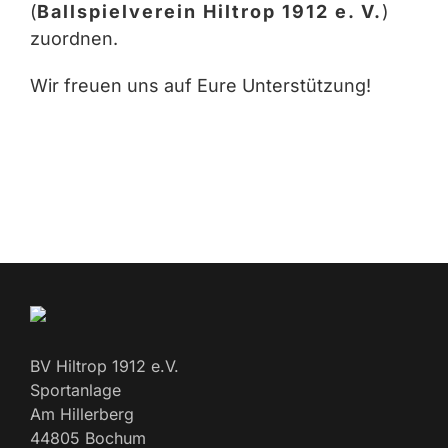
(
Ballspielverein Hiltrop 1912 e. V.
)
zuordnen.
Wir freuen uns auf Eure Unterstützung!
BV Hiltrop 1912 e.V.
Sportanlage
Am Hillerberg
44805 Bochum