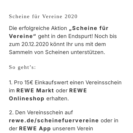
Zeige
grösseres
Scheine für Vereine 2020
Bild
Die erfolgreiche Aktion
„Scheine für
Vereine“
geht in den Endspurt! Noch bis
zum 20.12.2020 könnt Ihr uns mit dem
Sammeln von Scheinen unterstützen.
So geht’s:
1. Pro 15€ Einkaufswert einen Vereinsschein
im
REWE Markt
oder
REWE
Onlineshop
erhalten.
2. Den Vereinsschein auf
rewe.de/scheinefuervereine
oder in
der
REWE App
unserem Verein