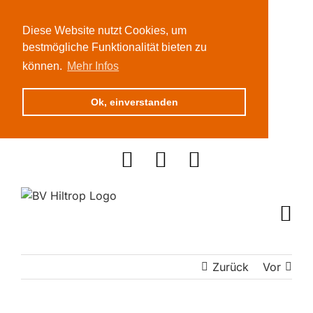
Diese Website nutzt Cookies, um
bestmögliche Funktionalität bieten zu
können.
Mehr Infos
Ok, einverstanden
Zum
Inhalt
springen
Zurück
Vor