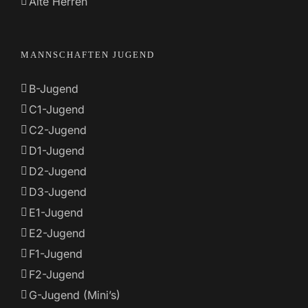
Alte Herren
MANNSCHAFTEN JUGEND
B-Jugend
C1-Jugend
C2-Jugend
D1-Jugend
D2-Jugend
D3-Jugend
E1-Jugend
E2-Jugend
F1-Jugend
F2-Jugend
G-Jugend (Mini’s)