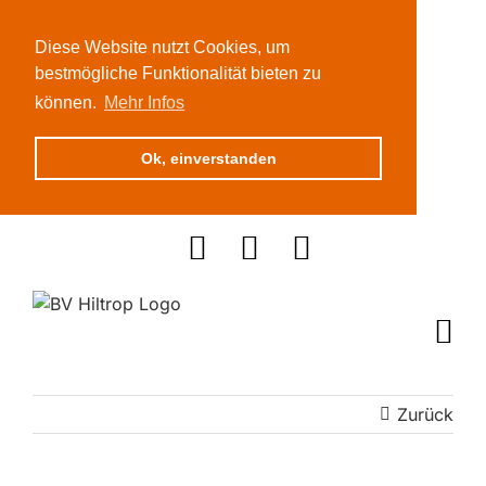
Diese Website nutzt Cookies, um
bestmögliche Funktionalität bieten zu
können.
Mehr Infos
Ok, einverstanden
Zum
Inhalt
springen
Zurück