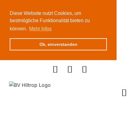
Diese Website nutzt Cookies, um
bestmögliche Funktionalität bieten zu
können.
Mehr Infos
Ok, einverstanden
Zum
Inhalt
springen