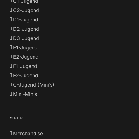
C1-Jugend
C2-Jugend
D1-Jugend
D2-Jugend
D3-Jugend
E1-Jugend
E2-Jugend
F1-Jugend
F2-Jugend
G-Jugend (Mini’s)
Mini-Minis
MEHR
Merchandise