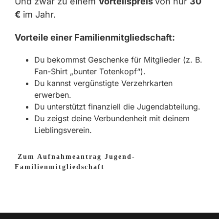
Und zwar zu einem
Vorteilspreis
von nur
30
€
im Jahr.
Vorteile einer Familienmitgliedschaft:
Du bekommst Geschenke für Mitglieder (z. B.
Fan-Shirt „bunter Totenkopf“).
Du kannst vergünstigte Verzehrkarten
erwerben.
Du unterstützt finanziell die Jugendabteilung.
Du zeigst deine Verbundenheit mit deinem
Lieblingsverein.
Zum Aufnahmeantrag Jugend-
Familienmitgliedschaft