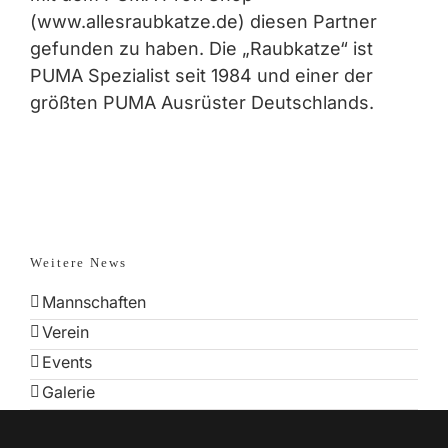
(
www.allesraubkatze.de
) diesen Partner
gefunden zu haben. Die „Raubkatze“ ist
PUMA Spezialist seit 1984 und einer der
größten PUMA Ausrüster Deutschlands.
Weitere News
Mannschaften
Verein
Events
Galerie