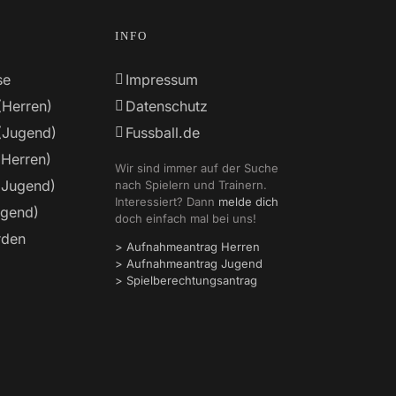
INFO
se
Impressum
(Herren)
Datenschutz
(Jugend)
Fussball.de
(Herren)
Wir sind immer auf der Suche
(Jugend)
nach Spielern und Trainern.
Interessiert? Dann
melde dich
ugend)
doch einfach mal bei uns!
rden
> Aufnahmeantrag Herren
> Aufnahmeantrag Jugend
> Spielberechtungsantrag