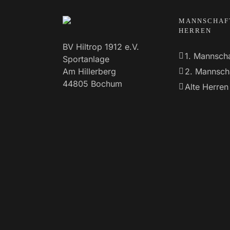
MANNSCHAF
HERREN
BV Hiltrop 1912 e.V.
1. Mannscha
Sportanlage
Am Hillerberg
2. Mannsch
44805 Bochum
Alte Herren