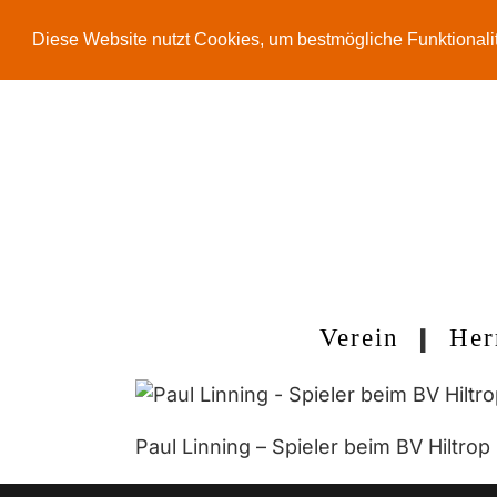
Diese Website nutzt Cookies, um bestmögliche Funktionali
Zum
Inhalt
springen
Verein
Her
Paul Linning – Spieler beim BV Hiltro