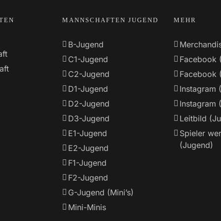
TEN
MANNSCHAFTEN JUGEND
MEHR
B-Jugend
Merchandi
ft
C1-Jugend
Facebook 
aft
C2-Jugend
Facebook 
D1-Jugend
Instagram 
D2-Jugend
Instagram 
D3-Jugend
Leitbild (J
E1-Jugend
Spieler we
(Jugend)
E2-Jugend
F1-Jugend
F2-Jugend
G-Jugend (Mini’s)
Mini-Minis