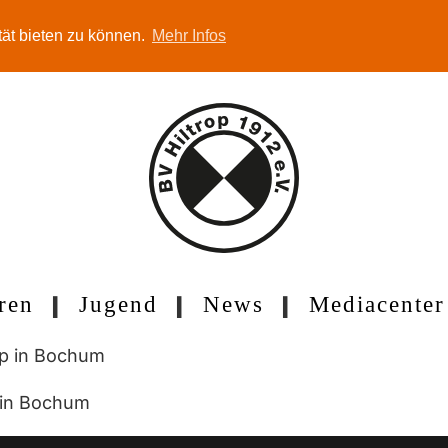
tät bieten zu können.
Mehr Infos
ren
Jugend
News
Mediacenter
p in Bochum