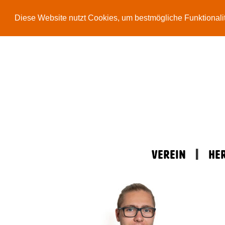
Diese Website nutzt Cookies, um bestmögliche Funktionali
Zum
Inhalt
springen
Verein
He