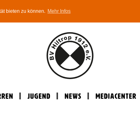
tät bieten zu können.
Mehr Infos
rren
Jugend
News
Mediacenter