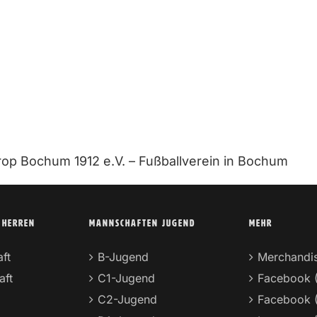
rop Bochum 1912 e.V. – Fußballverein in Bochum
 HERREN
MANNSCHAFTEN JUGEND
MEHR
ft
B-Jugend
Merchandi
aft
C1-Jugend
Facebook 
C2-Jugend
Facebook 