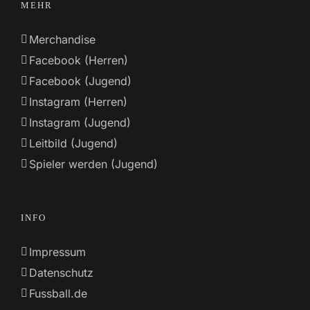
MEHR
Merchandise
Facebook (Herren)
Facebook (Jugend)
Instagram (Herren)
Instagram (Jugend)
Leitbild (Jugend)
Spieler werden (Jugend)
INFO
Impressum
Datenschutz
Fussball.de