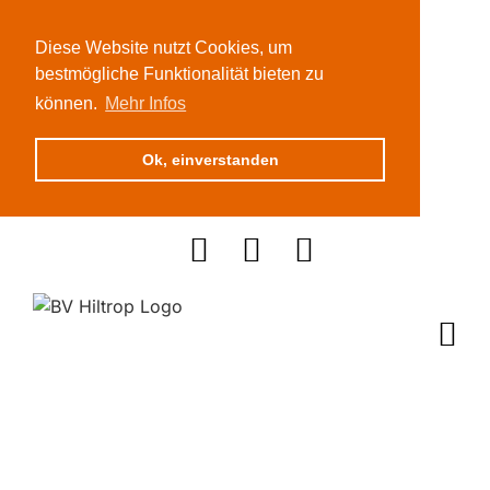
Diese Website nutzt Cookies, um
bestmögliche Funktionalität bieten zu
können.
Mehr Infos
Ok, einverstanden
Zum
Inhalt
springen