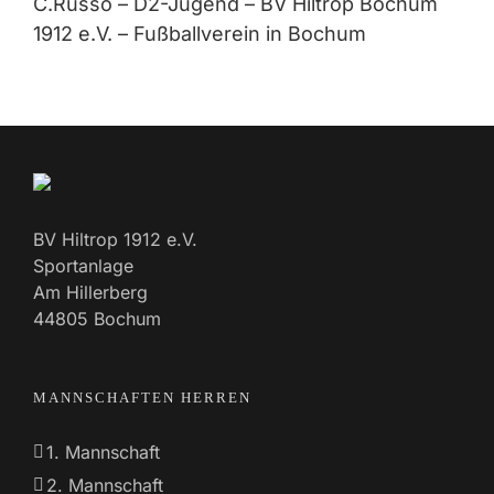
C.Russo – D2-Jugend – BV Hiltrop Bochum
1912 e.V. – Fußballverein in Bochum
BV Hiltrop 1912 e.V.
Sportanlage
Am Hillerberg
44805 Bochum
MANNSCHAFTEN HERREN
1. Mannschaft
2. Mannschaft