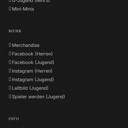
G-Jugend (Mini’s)
Mini-Minis
MEHR
Merchandise
Facebook (Herren)
Facebook (Jugend)
Instagram (Herren)
Instagram (Jugend)
Leitbild (Jugend)
Spieler werden (Jugend)
INFO