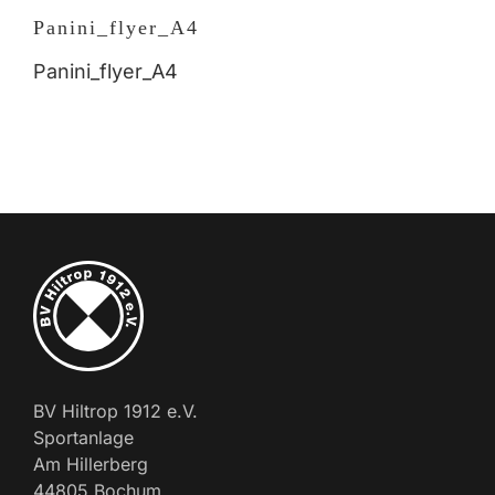
Panini_flyer_A4
Panini_flyer_A4
BV Hiltrop 1912 e.V.
Sportanlage
Am Hillerberg
44805 Bochum