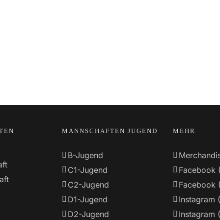
TEN
MANNSCHAFTEN JUGEND
MEHR
B-Jugend
Merchandi
ft
C1-Jugend
Facebook 
aft
C2-Jugend
Facebook 
D1-Jugend
Instagram 
D2-Jugend
Instagram 