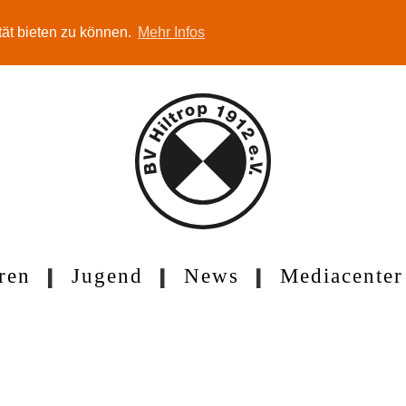
tät bieten zu können.
Mehr Infos
ren
Jugend
News
Mediacenter