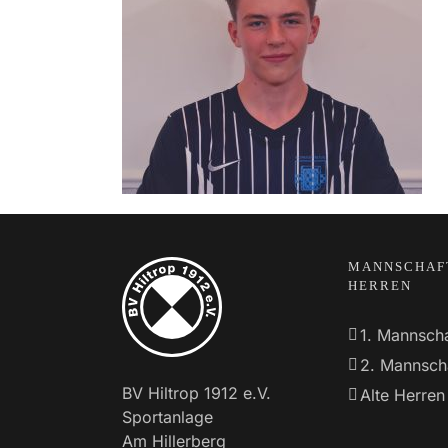
MANNSCHAF
HERREN
1. Mannscha
2. Mannsch
BV Hiltrop 1912 e.V.
Alte Herren
Sportanlage
Am Hillerberg