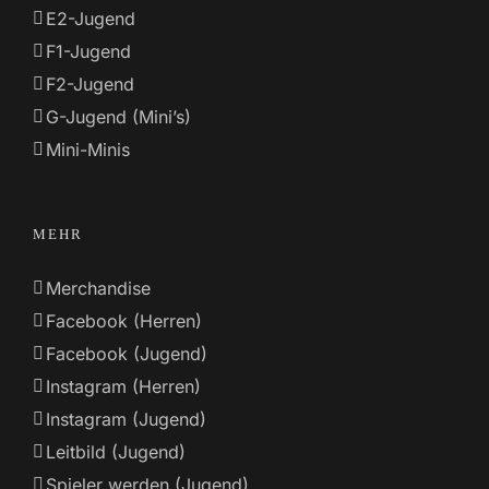
E2-Jugend
F1-Jugend
F2-Jugend
G-Jugend (Mini’s)
Mini-Minis
MEHR
Merchandise
Facebook (Herren)
Facebook (Jugend)
Instagram (Herren)
Instagram (Jugend)
Leitbild (Jugend)
Spieler werden (Jugend)