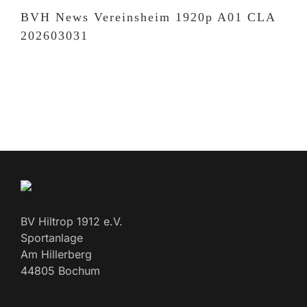
BVH News Vereinsheim 1920p A01 CLA
202603031
BV Hiltrop 1912 e.V.
Sportanlage
Am Hillerberg
44805 Bochum