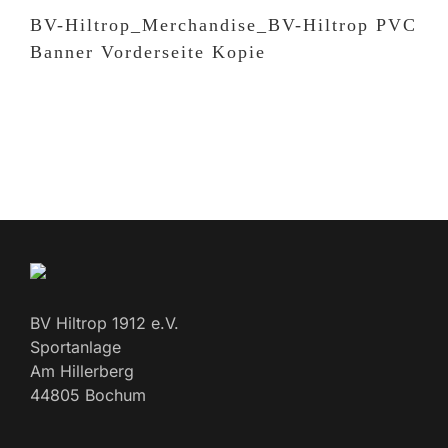
BV-Hiltrop_Merchandise_BV-Hiltrop PVC
Banner Vorderseite Kopie
BV Hiltrop 1912 e.V.
Sportanlage
Am Hillerberg
44805 Bochum