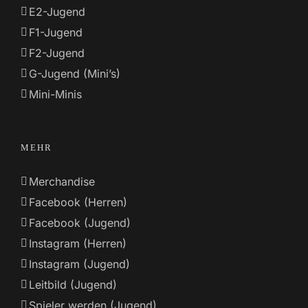
E2-Jugend
F1-Jugend
F2-Jugend
G-Jugend (Mini’s)
Mini-Minis
MEHR
Merchandise
Facebook (Herren)
Facebook (Jugend)
Instagram (Herren)
Instagram (Jugend)
Leitbild (Jugend)
Spieler werden (Jugend)