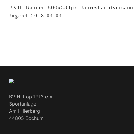
BVH_Banner_800x384px_Jahreshauptversam
Jugend_2018-04-04
BV Hiltrop 1912 e.V.
Sportanlage
Am Hillerberg
44805 Bochum