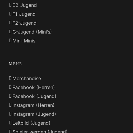
E2-Jugend
F1-Jugend
F2-Jugend
G-Jugend (Mini’s)
Mini-Minis
MEHR
Merchandise
Facebook (Herren)
Facebook (Jugend)
Instagram (Herren)
Instagram (Jugend)
Leitbild (Jugend)
Spieler werden (Jugend)