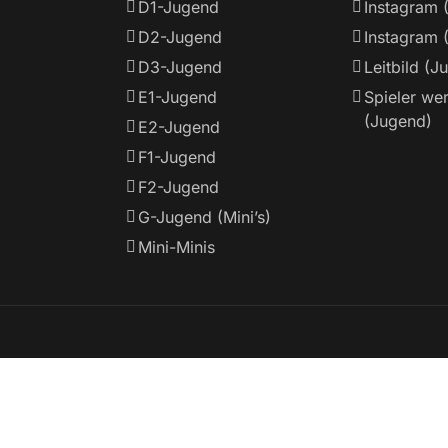
D1-Jugend
Instagram 
D2-Jugend
Instagram 
D3-Jugend
Leitbild (J
E1-Jugend
Spieler we
(Jugend)
E2-Jugend
F1-Jugend
F2-Jugend
G-Jugend (Mini’s)
Mini-Minis