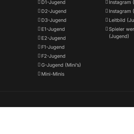
D1-Jugend
Instagram 
D2-Jugend
Instagram 
D3-Jugend
Leitbild (J
E1-Jugend
Spieler we
(Jugend)
E2-Jugend
F1-Jugend
F2-Jugend
G-Jugend (Mini’s)
Mini-Minis