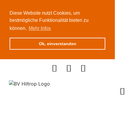
Diese Website nutzt Cookies, um
bestmögliche Funktionalität bieten zu
können.
Mehr Infos
Ok, einverstanden
Zum
Inhalt
springen